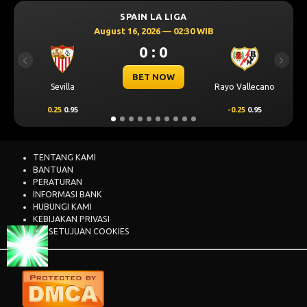
SPAIN LA LIGA
August 16, 2026 — 02:30 WIB
0 : 0
Previous
Next
BET NOW
Sevilla
Rayo Vallecano
0.25
0.95
-0.25
0.95
TENTANG KAMI
BANTUAN
PERATURAN
INFORMASI BANK
HUBUNGI KAMI
KEBIJAKAN PRIVASI
PERSETUJUAN COOKIES
GALEK4D