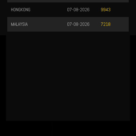
HONGKONG
07-08-2026
9943
MALAYSIA
07-08-2026
7218